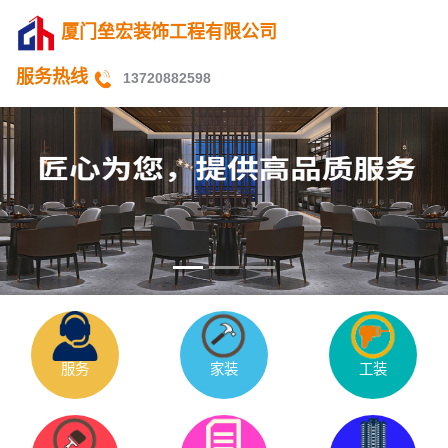
厦门垒宏装饰工程有限公司
服务热线
13720882598
服务
家装
工装